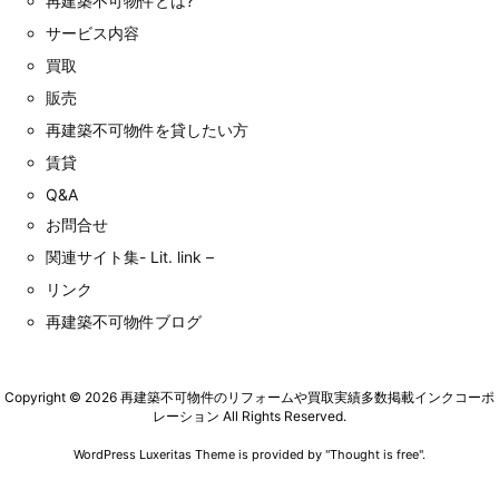
再建築不可物件とは?
サービス内容
買取
販売
再建築不可物件を貸したい方
賃貸
Q&A
お問合せ
関連サイト集- Lit. link –
リンク
再建築不可物件ブログ
Copyright ©
2026
再建築不可物件のリフォームや買取実績多数掲載インクコーポ
レーション
All Rights Reserved.
WordPress Luxeritas Theme is provided by "
Thought is free
".