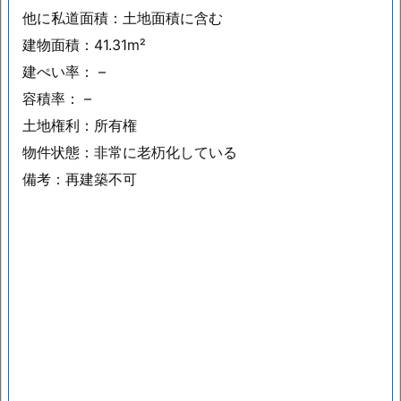
他に私道面積：土地面積に含む
建物面積：41.31m²
建ぺい率： –
容積率： –
土地権利：所有権
物件状態：非常に老杤化している
備考：再建築不可