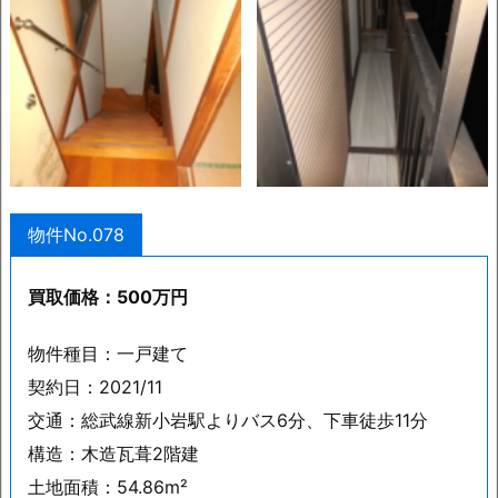
物件No.078
買取価格：500万円
物件種目：一戸建て
契約日：2021/11
交通：総武線新小岩駅よりバス6分、下車徒歩11分
構造：木造瓦葺2階建
土地面積：54.86m²