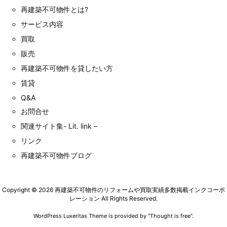
再建築不可物件とは?
サービス内容
買取
販売
再建築不可物件を貸したい方
賃貸
Q&A
お問合せ
関連サイト集- Lit. link –
リンク
再建築不可物件ブログ
Copyright ©
2026
再建築不可物件のリフォームや買取実績多数掲載インクコーポ
レーション
All Rights Reserved.
WordPress Luxeritas Theme is provided by "
Thought is free
".