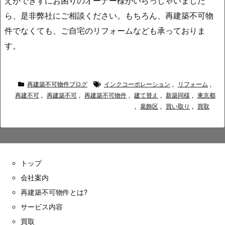
えができずにお困りのオーナー様がいらっしゃいました
ら、是非弊社にご相談ください。もちろん、再建築不可物
件でなくても、ご自宅のリフォームなども承っておりま
す。
再建築不可物件ブログ
インクコーポレーション
,
リフォーム
,
再建不可
,
再建築不可
,
再建築不可物件
,
建て替え
,
新築同様
,
東京都
,
葛飾区
,
買い取り
,
買取
トップ
会社案内
再建築不可物件とは?
サービス内容
買取