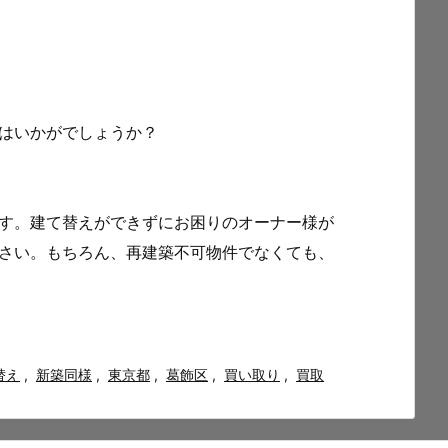
はいかがでしょうか？
す。建て替えができずにお困りのオーナー様が
さい。もちろん、再建築不可物件でなくても、
替え
,
新築同様
,
東京都
,
葛飾区
,
買い取り
,
買取