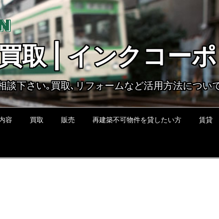
買取 | インクコー
相談下さい｡買取､リフォームなど活用方法につい
内容
買取
販売
再建築不可物件を貸したい方
賃貸