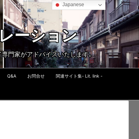
Japanese
ポレーション
て専門家がアドバイスいたします｡
Q&A
お問合せ
関連サイト集- Lit. link -