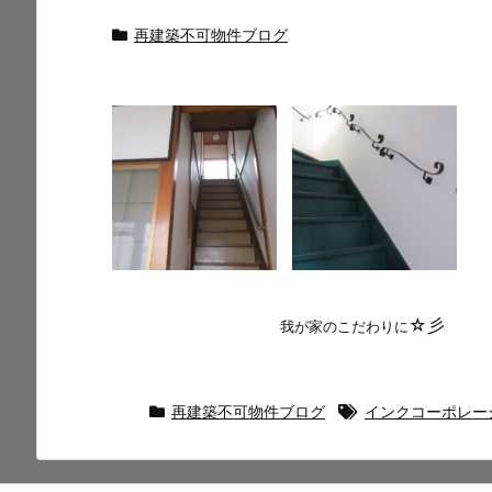
再建築不可物件ブログ
☆彡
我が家のこだわりに
再建築不可物件ブログ
インクコーポレー