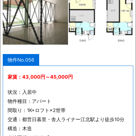
物件No.056
家賃：43,000円～45,000円
状況：入居中
物件種目：アパート
間取り：1K+ロフト×2世帯
交通：都営日暮里・舎人ライナー江北駅より徒歩10分
構造：木造