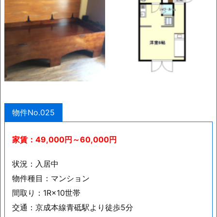
物件No.025
家賃：49,000円～60,000
円
状況：入居中
物件種目：マンション
間取り：1R×10世帯
交通：京成本線青砥駅より徒歩5分