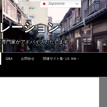
Japanese
ポレーション
て専門家がアドバイスいたします｡
Q&A
お問合せ
関連サイト集- Lit. link -