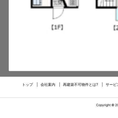
トップ
会社案内
再建築不可物件とは?
サービ
Copyright ©
2