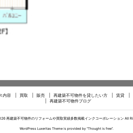
ス内容
買取
販売
再建築不可物件を貸したい方
賃貸
再建築不可物件ブログ
026
再建築不可物件のリフォームや買取実績多数掲載インクコーポレーション
All R
WordPress Luxeritas Theme is provided by "
Thought is free
".