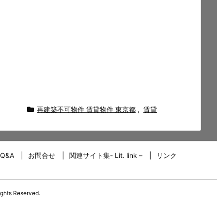
再建築不可物件 賃貸物件 東京都
,
賃貸
Q&A
お問合せ
関連サイト集- Lit. link –
リンク
ights Reserved.