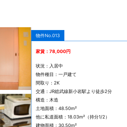
物件No.013
家賃：
78,000円
状況：入居中
物件種目：一戸建て
間取り：2K
交通：JR総武線新小岩駅より徒歩2分
構造：木造
土地面積：48.50m²
他に私道面積：18.03m²（持分1/2）
建物面積：30.50m²