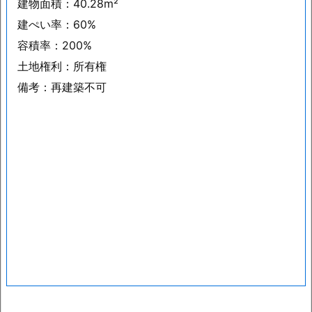
建物面積：40.28m²
建ぺい率：60%
容積率：200%
土地権利：所有権
備考：再建築不可