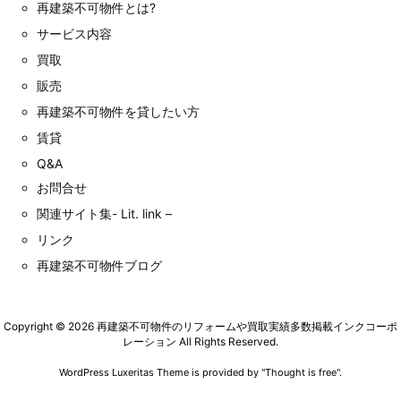
再建築不可物件とは?
サービス内容
買取
販売
再建築不可物件を貸したい方
賃貸
Q&A
お問合せ
関連サイト集- Lit. link –
リンク
再建築不可物件ブログ
Copyright ©
2026
再建築不可物件のリフォームや買取実績多数掲載インクコーポ
レーション
All Rights Reserved.
WordPress Luxeritas Theme is provided by "
Thought is free
".