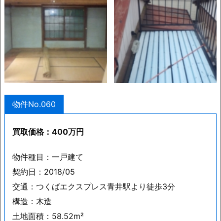
物件No.060
買取価格：400万円
物件種目：一戸建て
契約日：2018/05
交通：つくばエクスプレス青井駅より徒歩3分
構造：木造
土地面積：58.52m²