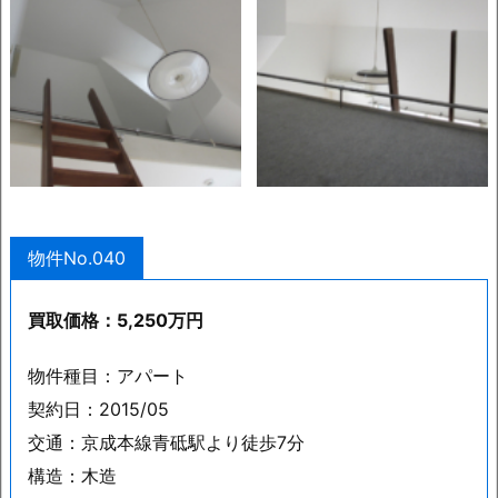
物件No.040
買取価格：5,250万円
物件種目：アパート
契約日：2015/05
交通：京成本線青砥駅より徒歩7分
構造：木造