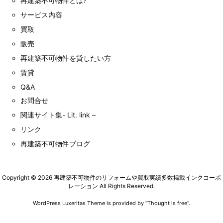
再建築不可物件とは?
サービス内容
買取
販売
再建築不可物件を貸したい方
賃貸
Q&A
お問合せ
関連サイト集- Lit. link –
リンク
再建築不可物件ブログ
Copyright ©
2026
再建築不可物件のリフォームや買取実績多数掲載インクコーポ
レーション
All Rights Reserved.
WordPress Luxeritas Theme is provided by "
Thought is free
".